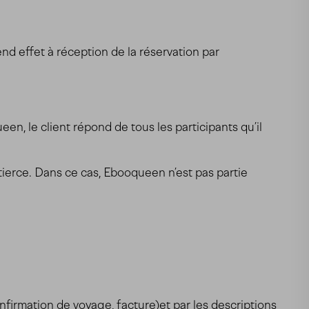
nd effet à réception de la réservation par
en, le client répond de tous les participants qu’il
e tierce. Dans ce cas, Ebooqueen n’est pas partie
firmation de voyage, facture)et par les descriptions