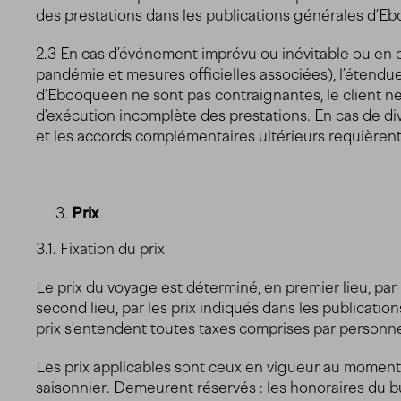
des prestations dans les publications générales d’Eb
2.3 En cas d’événement imprévu ou inévitable ou en ca
pandémie et mesures officielles associées), l’étendue
d’Ebooqueen ne sont pas contraignantes, le client 
d’exécution incomplète des prestations. En cas de div
et les accords complémentaires ultérieurs requièren
Prix
3.1. Fixation du prix
Le prix du voyage est déterminé, en premier lieu, par
second lieu, par les prix indiqués dans les publicatio
prix s’entendent toutes taxes comprises par personne
Les prix applicables sont ceux en vigueur au moment 
saisonnier. Demeurent réservés : les honoraires du bu