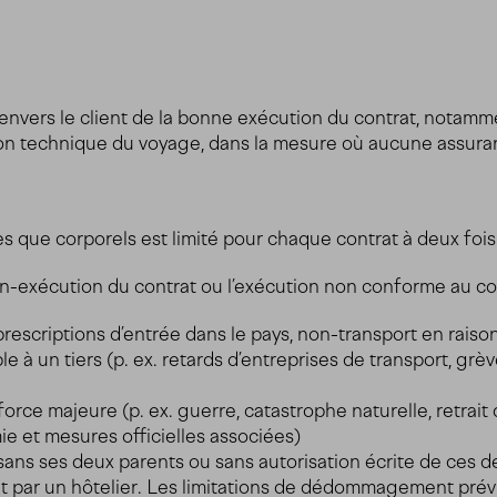
nvers le client de la bonne exécution du contrat, notamment
ation technique du voyage, dans la mesure où aucune assur
s que corporels est limité pour chaque contrat à deux fois 
n-exécution du contrat ou l’exécution non conforme au con
escriptions d’entrée dans le pays, non-transport en raiso
à un tiers (p. ex. retards d’entreprises de transport, grèv
e majeure (p. ex. guerre, catastrophe naturelle, retrait de
ie et mesures officielles associées)
s ses deux parents ou sans autorisation écrite de ces derni
nt par un hôtelier. Les limitations de dédommagement prév