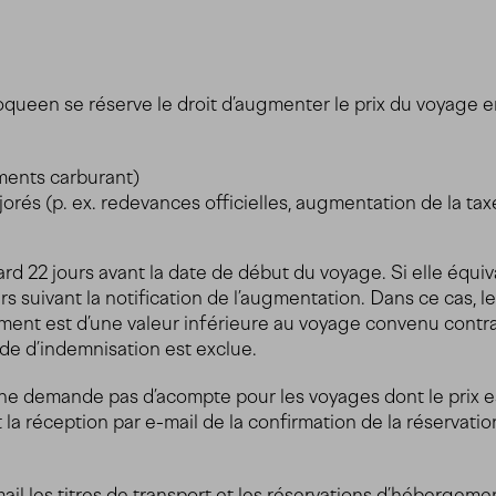
booqueen se réserve le droit d’augmenter le prix du voyage
éments carburant)
rés (p. ex. redevances officielles, augmentation de la taxe
ard 22 jours avant la date de début du voyage. Si elle équiv
urs suivant la notification de l’augmentation. Dans ce cas, l
cement est d’une valeur inférieure au voyage convenu contr
e d’indemnisation est exclue.
ne demande pas d’acompte pour les voyages dont le prix
t la réception par e-mail de la confirmation de la réservati
mail les titres de transport et les réservations d’hébergeme