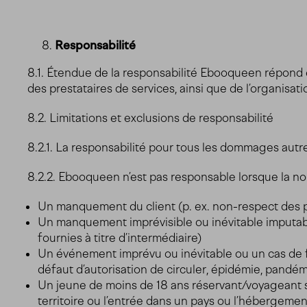
Responsabilité
8.1. Étendue de la responsabilité Ebooqueen répond e
des prestataires de services, ainsi que de l’organis
8.2. Limitations et exclusions de responsabilité
8.2.1. La responsabilité pour tous les dommages autre
8.2.2. Ebooqueen n’est pas responsable lorsque la no
Un manquement du client (p. ex. non-respect des pr
Un manquement imprévisible ou inévitable imputable 
fournies à titre d’intermédiaire)
Un événement imprévu ou inévitable ou un cas de forc
défaut d’autorisation de circuler, épidémie, pandém
Un jeune de moins de 18 ans réservant/voyageant san
territoire ou l’entrée dans un pays ou l’hébergeme