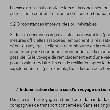
En cas d’erreur substantielle lors de la conclusion d
de résilier le contrat. Le client a droit au rembours
6.2 Circonstances imprévisibles ou inévitables
Si des circonstances imprévisibles ou inévitables (par
mesures officielles associées) empêchent la réalisatio
début du voyage, le client sera remboursé de la tota
encourues par Ebooqueen seront déduites du montant
possible. Si le voyage de remplacement est d’une va
pour la valeur réduite. En cas de résiliation après le
supplémentaires (par exemple, frais du train ou d’hôte
Indemnisation dans le cas d’un voyage en train
Dans le cas d’un voyage en train, toute demande de 
compagnies de transport concernées. Sans ses orig