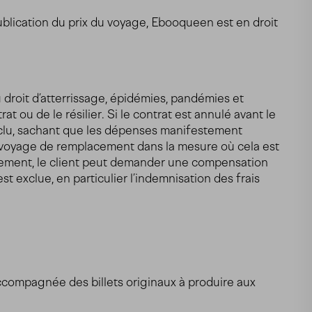
publication du prix du voyage, Ebooqueen est en droit
u droit d’atterrissage, épidémies, pandémies et
 ou de le résilier. Si le contrat est annulé avant le
exclu, sachant que les dépenses manifestement
 voyage de remplacement dans la mesure où cela est
llement, le client peut demander une compensation
t exclue, en particulier l’indemnisation des frais
ccompagnée des billets originaux à produire aux