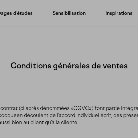
ages d’études
Sensibilisation
Inspirations
Conditions générales de ventes
contrat (ci après dénommées «CGVC») font partie intégran
Ebooqueen découlent de l’accord individuel écrit, des prés
aussi bien au client qu’à la cliente.