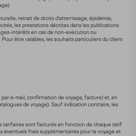
age).
elle, retrait de droits d’atterrissage, épidémie,
ités, les prestations décrites dans les publications
ages-intérêts en cas de non-exécution ou
ur être valables, les souhaits particuliers du client
par e-mail, confirmation de voyage, facture) et, en
atalogues de voyage). Sauf indication contraire, les
 tarifaires sont facturés en fonction de chaque tarif
les éventuels frais supplémentaires pour le voyage et