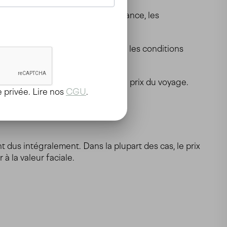
pendamment du contrat d’assurance, les
oitures et de camping-cars, ce sont les conditions
ateur, compagnie maritime).
peut prétendre au remboursement du prix du voyage.
 privée. Lire nos
CGU
.
t dus intégralement. Dans la plupart des cas, le prix
à la valeur faciale.