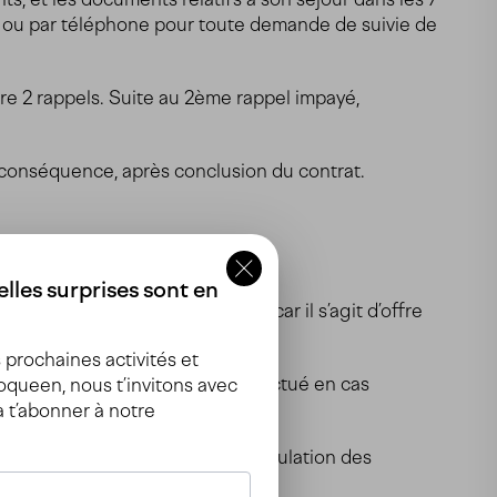
ail ou par téléphone pour toute demande de suivie de
ire 2 rappels. Suite au 2ème rappel impayé,
n conséquence, après conclusion du contrat.
lles surprises sont en
nt de l’achat de ses offres, car il s’agit d’offre
prochaines activités et
n rembousement ne peut être effectué en cas
queen, nous t’invitons avec
r l’offre.
à t’abonner à notre
aux conditions d’échange et d’annulation des