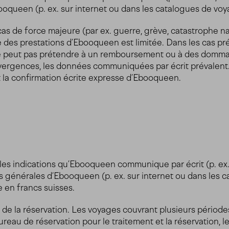
ooqueen (p. ex. sur internet ou dans les catalogues de voy
s de force majeure (par ex. guerre, grève, catastrophe natur
 des prestations d’Ebooqueen est limitée. Dans les cas préc
ne peut pas prétendre à un remboursement ou à des domm
ergences, les données communiquées par écrit prévalent. Po
t la confirmation écrite expresse d’Ebooqueen.
 les indications qu’Ebooqueen communique par écrit (p. ex. 
ns générales d’Ebooqueen (p. ex. sur internet ou dans les c
 en francs suisses.
de la réservation. Les voyages couvrant plusieurs périodes
reau de réservation pour le traitement et la réservation, 