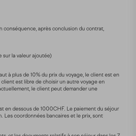
 en conséquence, après conclusion du contrat,
 sur la valeur ajoutée)
aut à plus de 10% du prix du voyage, le client est en
e client est libre de choisir un autre voyage en
actuellement, le client peut demander une
 est en dessous de 1000CHF. Le paiement du séjour
on. Les coordonnées bancaires et le prix, sont
nts, et les documents relatifs à son séjour dans les 7