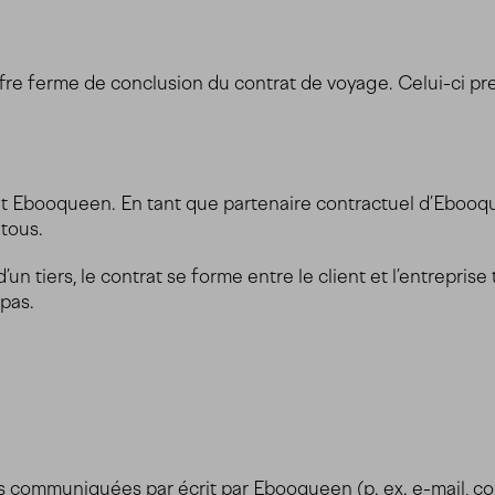
fre ferme de conclusion du contrat de voyage. Celui-ci pre
 et Ebooqueen. En tant que partenaire contractuel d’Ebooque
 tous.
’un tiers, le contrat se forme entre le client et l’entrepris
pas.
s communiquées par écrit par Ebooqueen (p. ex. e-mail, con