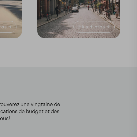
nfos
Plus d'infos
 trouverez une vingtaine de
dications de budget et des
vous!