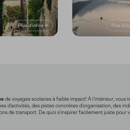
Plus d'infos
Plus d'i
ue
de voyages scolaires à faible impact! À l’intérieur, vous
ées d’activités, des pistes concrètes d’organisation, des in
ons de transport. De quoi s’inspirer facilement juste pour 