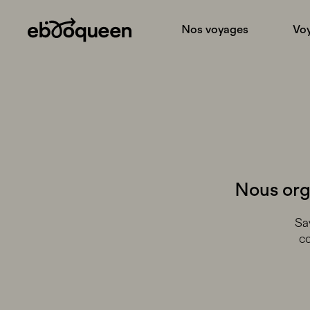
Nos voyages
Voy
Nous org
Sa
cœ