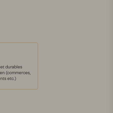
et durables
een (commerces,
nts etc.)