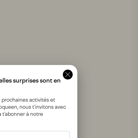
lles surprises sont en
prochaines activités et
queen, nous t’invitons avec
à t’abonner à notre