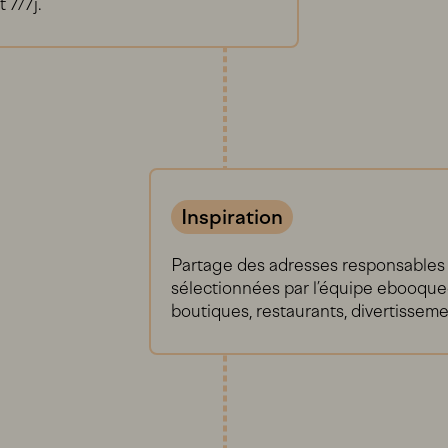
 7/7j.
Inspiration
Partage des adresses responsables 
sélectionnées par l’équipe ebooqu
boutiques, restaurants, divertisseme