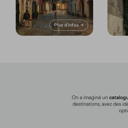
Plus d'infos
On a imaginé un
catalog
destinations, avec des id
opti