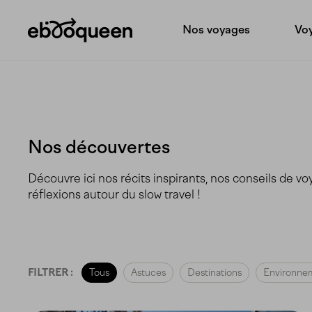
Nos voyages
Voy
Nos découvertes
Découvre ici nos récits inspirants, nos conseils de vo
réflexions autour du slow travel !
FILTRER :
Tous
Astuces
Destinations
Environne