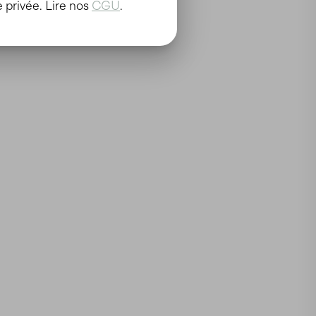
 privée. Lire nos
CGU
.