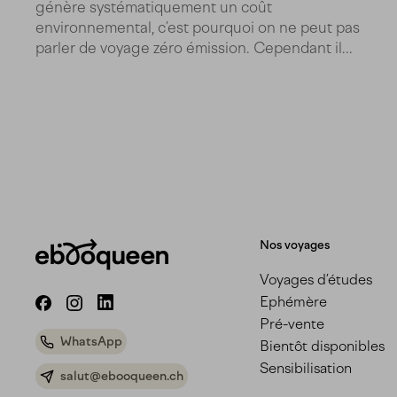
génère systématiquement un coût
environnemental, c’est pourquoi on ne peut pas
parler de voyage zéro émission. Cependant il...
Nos voyages
Voyages d’études
Ephémère
Pré-vente
WhatsApp
Bientôt disponibles
Sensibilisation
salut@ebooqueen.ch