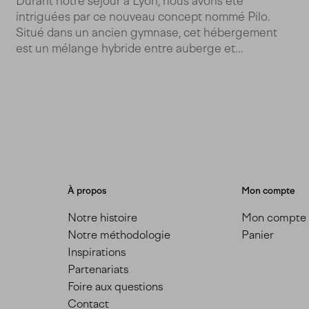
Durant notre séjour à Lyon, nous avons été
intriguées par ce nouveau concept nommé Pilo.
Situé dans un ancien gymnase, cet hébergement
est un mélange hybride entre auberge et...
À propos
Mon compte
Notre histoire
Mon compte
Notre méthodologie
Panier
Inspirations
Partenariats
Foire aux questions
Contact