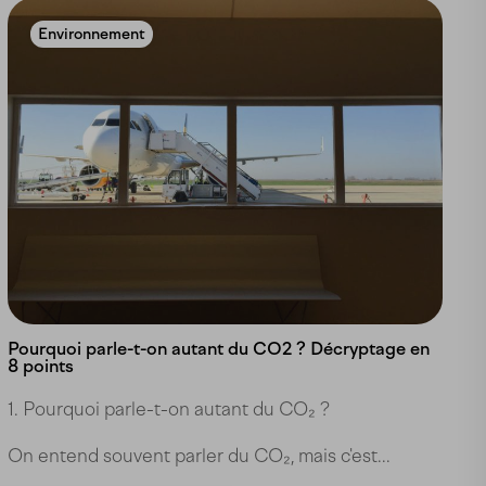
Environnement
Pourquoi parle-t-on autant du CO2 ? Décryptage en
8 points
1. Pourquoi parle-t-on autant du CO₂ ?
On entend souvent parler du CO₂, mais c'est...