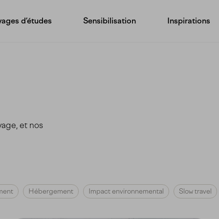
ages d’études
Sensibilisation
Inspirations
yage, et nos
ment
Hébergement
Impact environnemental
Slow travel