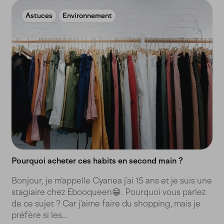
Astuces
Environnement
Pourquoi acheter ces habits en second main ?
Bonjour, je m'appelle Cyanea j'ai 15 ans et je suis une
stagiaire chez Ebooqueen😁​​. Pourquoi vous parlez
de ce sujet ? Car j'aime faire du shopping, mais je
préfère si les...