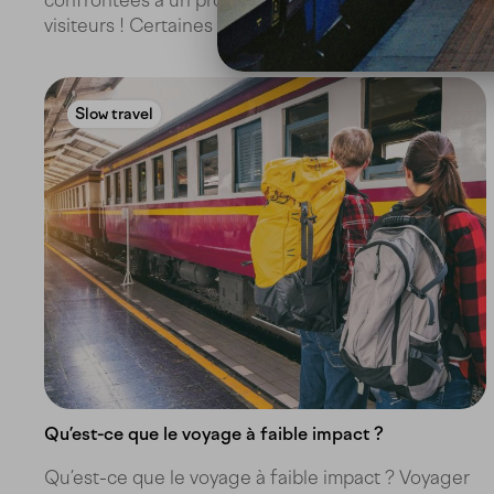
visiteurs ! Certaines deviennent victimes de...
Slow travel
Qu’est-ce que le voyage à faible impact ?
Qu’est-ce que le voyage à faible impact ? Voyager