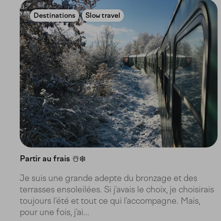
Destinations
Slow travel
Partir au frais ☃️❄️
Je suis une grande adepte du bronzage et des
terrasses ensoleilées. Si j’avais le choix, je choisirais
toujours l’été et tout ce qui l’accompagne. Mais,
pour une fois, j'ai...