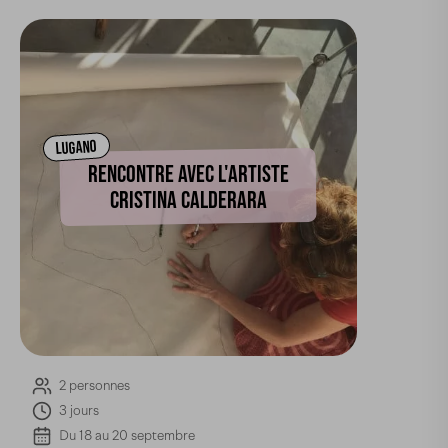
LUGANO
RENCONTRE AVEC L'ARTISTE
CRISTINA CALDERARA
2 personnes
3 jours
Du 18 au 20 septembre