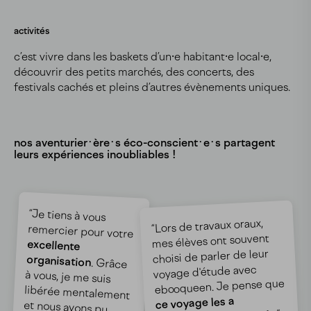
activités
c’est vivre dans les baskets d’un⸱e habitant⸱e local⸱e,
découvrir des petits marchés, des concerts, des
festivals cachés et pleins d’autres évènements uniques.
nos aventurier·ère·s éco-conscient·e·s partagent
leurs expériences inoubliables !
“Je tiens à vous
“Lors de travaux oraux,
remercier pour votre
mes élèves ont souvent
excellente
choisi de parler de leur
organisation
. Grâce
à vous, je me suis
libérée mentalement
et nous avons pu
voyage d'étude avec
ebooqueen. Je pense que
ce voyage les a