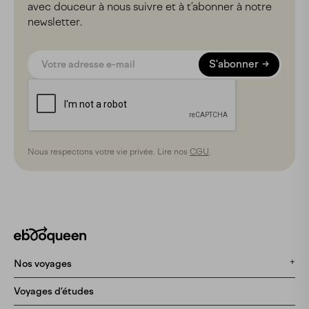
avec douceur à nous suivre et à t’abonner à notre
newsletter.
S'abonner
Nous respectons votre vie privée. Lire nos
CGU
.
Nos voyages
Tous nos voyages
Voyages d’études