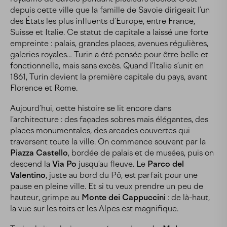
depuis cette ville que la famille de Savoie dirigeait l’un
des États les plus influents d’Europe, entre France,
Suisse et Italie. Ce statut de capitale a laissé une forte
empreinte : palais, grandes places, avenues régulières,
galeries royales… Turin a été pensée pour être belle et
fonctionnelle, mais sans excès. Quand l’Italie s’unit en
1861, Turin devient la première capitale du pays, avant
Florence et Rome.
Aujourd’hui, cette histoire se lit encore dans
l’architecture : des façades sobres mais élégantes, des
places monumentales, des arcades couvertes qui
traversent toute la ville. On commence souvent par la
Piazza Castello
, bordée de palais et de musées, puis on
descend la
Via Po
jusqu’au fleuve. Le
Parco del
Valentino
, juste au bord du Pô, est parfait pour une
pause en pleine ville. Et si tu veux prendre un peu de
hauteur, grimpe au
Monte dei Cappuccini
: de là-haut,
la vue sur les toits et les Alpes est magnifique.