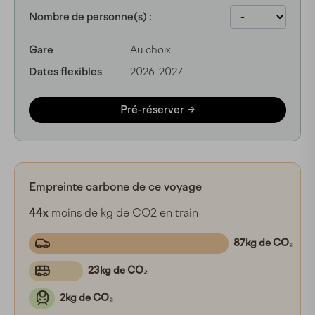
Nombre de personne(s) :
Gare
Au choix
Dates flexibles
2026-2027
Pré-réserver
Empreinte carbone de ce voyage
44x
moins de kg de CO2 en train
87kg de CO₂
23kg de CO₂
2kg de CO₂