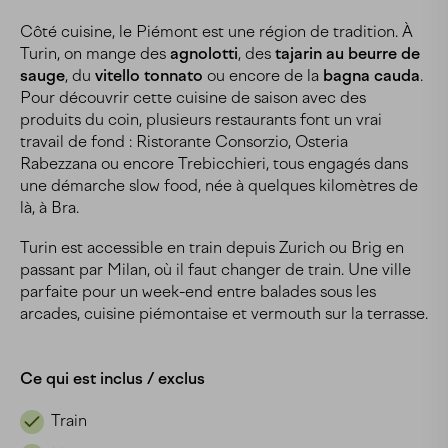
Côté cuisine, le Piémont est une région de tradition. À
Turin, on mange des
agnolotti
, des
tajarin au beurre de
sauge
, du
vitello tonnato
ou encore de la
bagna cauda
.
Pour découvrir cette cuisine de saison avec des
produits du coin, plusieurs restaurants font un vrai
travail de fond : Ristorante Consorzio, Osteria
Rabezzana ou encore Trebicchieri, tous engagés dans
une démarche slow food, née à quelques kilomètres de
là, à Bra.
Turin est accessible en train depuis Zurich ou Brig en
passant par Milan, où il faut changer de train. Une ville
parfaite pour un week-end entre balades sous les
arcades, cuisine piémontaise et vermouth sur la terrasse.
Ce qui est inclus / exclus
Train