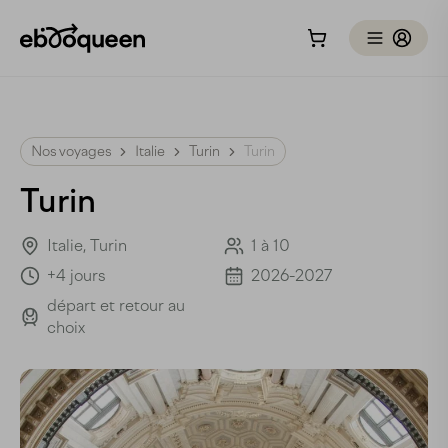
Nos voyages
Italie
Turin
Turin
Turin
Italie, Turin
1 à 10
+4 jours
2026-2027
départ et retour au
choix