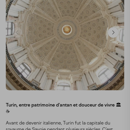
Turin, entre patrimoine d'antan et douceur de vivre 🏛️
☕
Avant de devenir italienne, Turin fut la capitale du
royaume de Savoie pendant plusieurs siècles. C’est