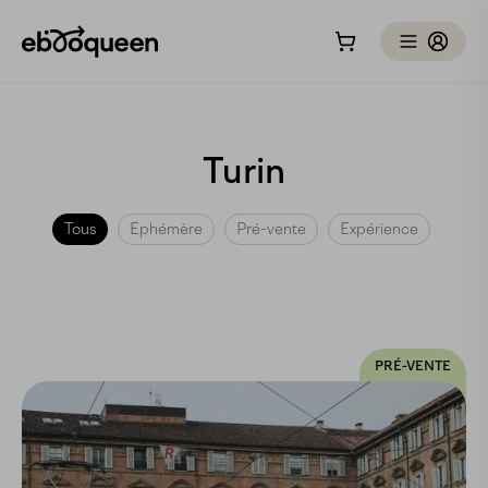
Turin
Tous
Ephémère
Pré-vente
Expérience
PRÉ-VENTE