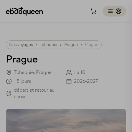
Nos voyages
Tchéquie
Prague
Prague
Prague
Tchéquie, Prague
1 à 10
+5 jours
2026-2027
départ et retour au
choix