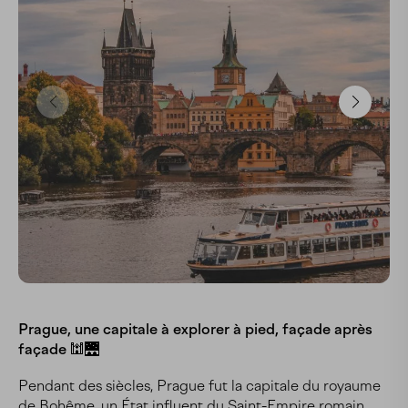
Prague, une capitale à explorer à pied, façade après
façade 🕍🌉
Pendant des siècles, Prague fut la capitale du royaume
de Bohême, un État influent du Saint-Empire romain