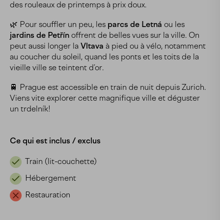
des rouleaux de printemps à prix doux.
🌿 Pour souffler un peu, les
parcs de Letná
ou les
jardins de Petřín
offrent de belles vues sur la ville. On
peut aussi longer la
Vltava
à pied ou à vélo, notamment
au coucher du soleil, quand les ponts et les toits de la
vieille ville se teintent d’or.
🚆 Prague est accessible en train de nuit depuis Zurich.
Viens vite explorer cette magnifique ville et déguster
un trdelník!
Ce qui est inclus / exclus
Train (lit-couchette)
Hébergement
Restauration