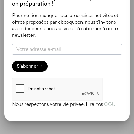
en préparation !
Pour ne rien manquer des prochaines activités et
offres proposées par ebooqueen, nous t’invitons
avec douceur à nous suivre et à t’abonner à notre
newsletter.
S'abonner
Un hébergement engagé socialement et
écologiquement à Lyon
Durant notre séjour à Lyon, nous avons été intriguées
par ce nouveau concept nommé Pilo. Situé dans un
ancien gymnase, cet hébergement est un mélange
hybride entre auberge et...
Nous respectons votre vie privée. Lire nos
CGU
.