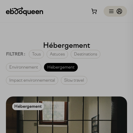
Hébergement
FILTRER :
Tous
Astuces
Destinations
Environnement
Hébergement
Impact environnemental
Slow travel
Hébergement