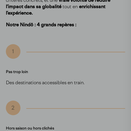
critères concrets, et une
vraie volonté de réduire
l’impact dans sa globalité
tout en
enrichissant
l’expérience.
Notre Nindô : 4 grands repères :
1
Pas trop loin
Des destinations accessibles en train.
2
Hors saison ou hors clichés