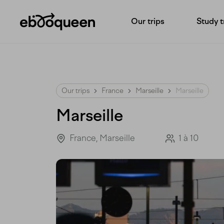
Our trips
Study t
Our trips
France
Marseille
Marseille
Marseille
France, Marseille
1 à 10