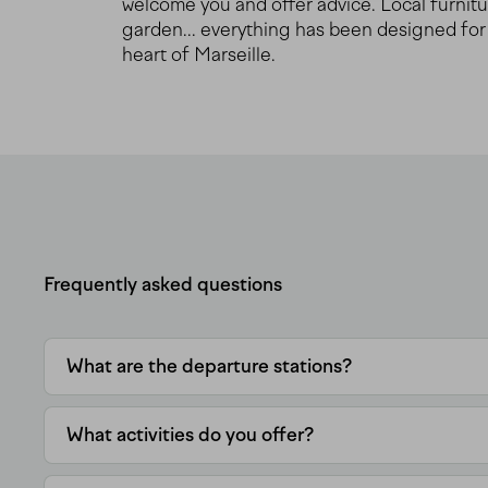
welcome you and offer advice. Local furnitur
garden... everything has been designed for a
heart of Marseille.
Frequently asked questions
What are the departure stations?
What activities do you offer?