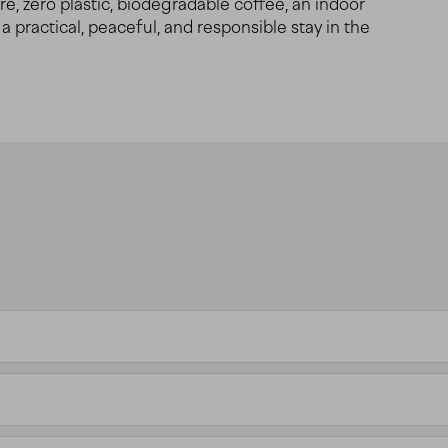
e, zero plastic, biodegradable coffee, an indoor
 practical, peaceful, and responsible stay in the