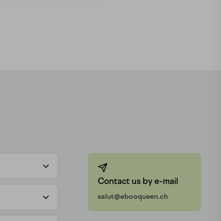
Contact us by e-mail
salut@ebooqueen.ch