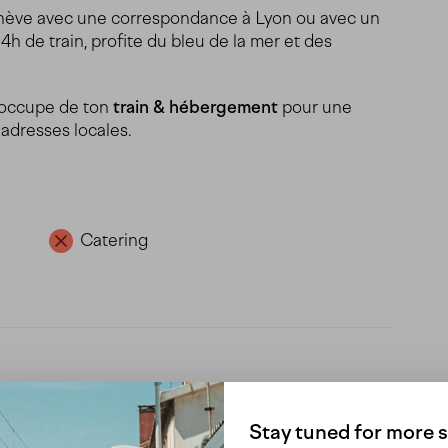
Genève avec une correspondance à Lyon ou avec un
h de train, profite du bleu de la mer et des
’occupe de ton
train & hébergement
pour une
adresses locales.
Catering
Stay tuned for more s