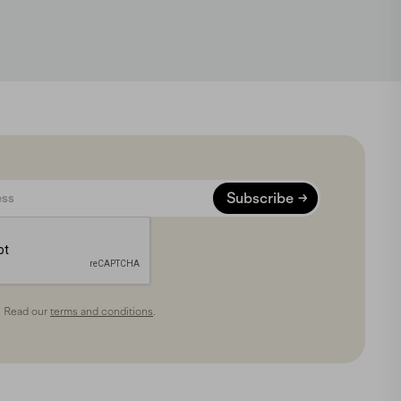
Subscribe
. Read our
terms and conditions
.